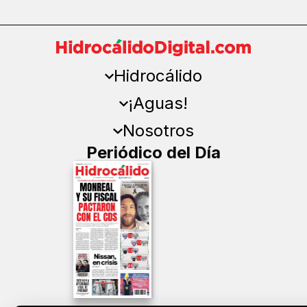
Hidrocálido
¡Aguas!
Nosotros
Periódico del Día