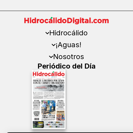
Hidrocálido
¡Aguas!
Nosotros
Periódico del Día