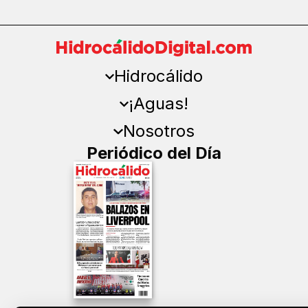
Hidrocálido
¡Aguas!
Nosotros
Periódico del Día