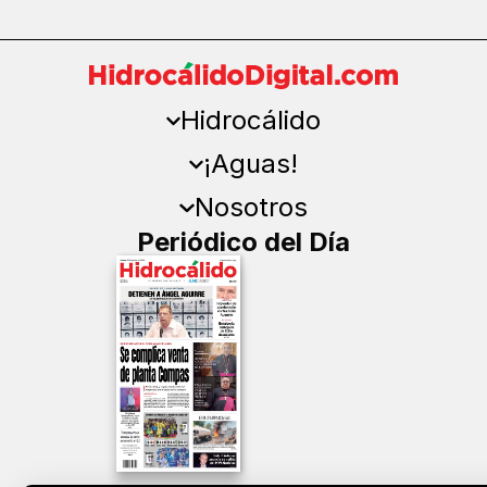
Hidrocálido
¡Aguas!
Nosotros
Periódico del Día