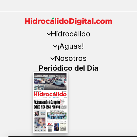
Hidrocálido
¡Aguas!
Nosotros
Periódico del Día