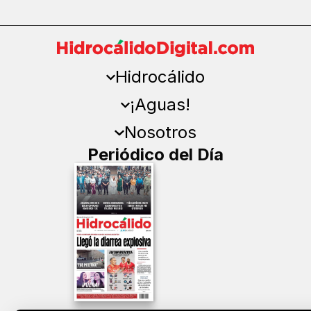
Hidrocálido
¡Aguas!
Nosotros
Periódico del Día