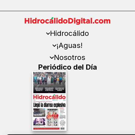
Hidrocálido
¡Aguas!
Nosotros
Periódico del Día