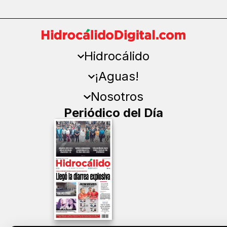
Hidrocálido
¡Aguas!
Nosotros
Periódico del Día