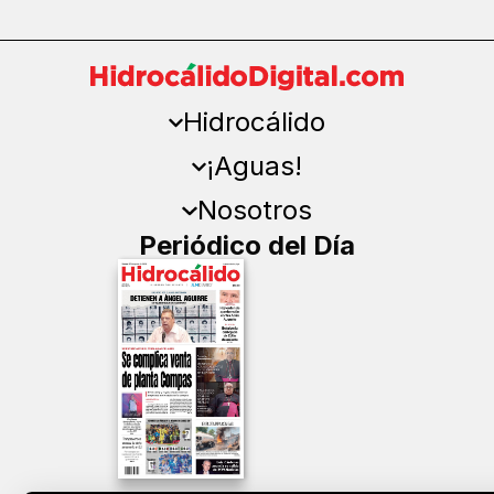
Hidrocálido
¡Aguas!
Nosotros
Periódico del Día