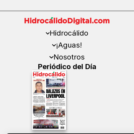
Hidrocálido
¡Aguas!
Nosotros
Periódico del Día