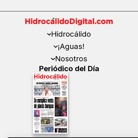
Hidrocálido
¡Aguas!
Nosotros
Periódico del Día