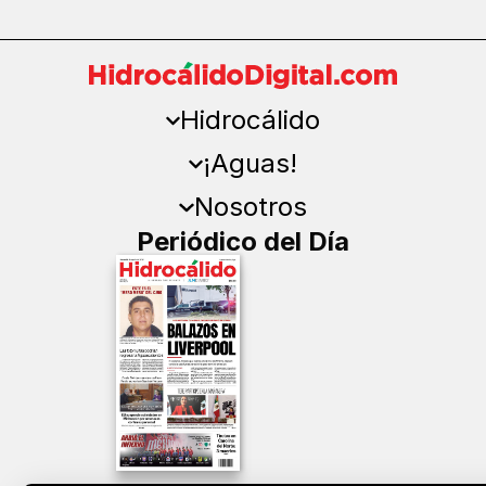
Hidrocálido
¡Aguas!
Nosotros
Periódico del Día