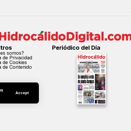
tros
Periódico del Día
nes somos?
ca de Privacidad
ca de Cookies
ca de Contenido
os
Accept