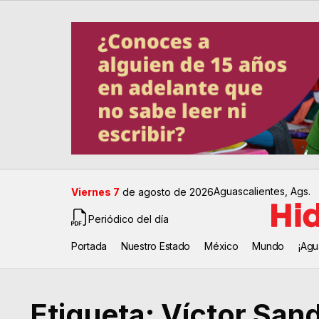
Aguascalientes, Ags.
Viernes 7
de agosto de 2026
Periódico del día
Portada
Nuestro Estado
México
Mundo
¡Agu
Etiqueta:
Víctor San