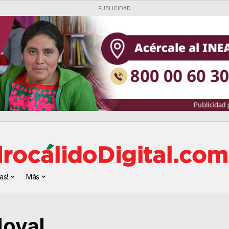
PUBLICIDAD
as!
Más
doval