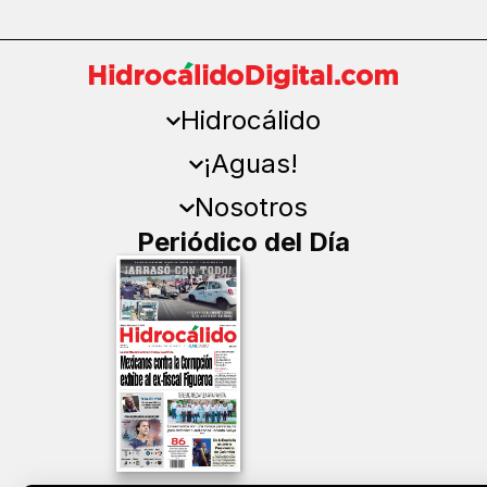
Hidrocálido
¡Aguas!
Nosotros
Periódico del Día