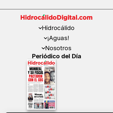
Hidrocálido
¡Aguas!
Nosotros
Periódico del Día