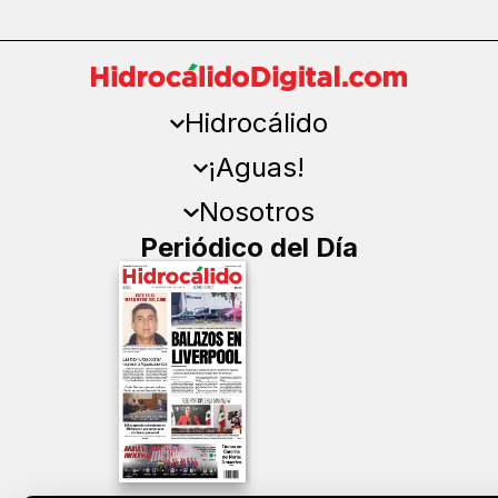
Hidrocálido
¡Aguas!
Nosotros
Periódico del Día