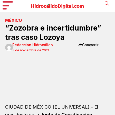
MÉXICO
“Zozobra e incertidumbre”
tras caso Lozoya
Redacción Hidrocálido
Compartir
3 de noviembre de 2021
CIUDAD DE MÉXICO (EL UNIVERSAL).- El
presidente de la
Junta de Coordinación