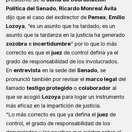
Política del Senado
,
Ricardo Monreal Ávila
dijo que el caso del exdirector de
Pemex
,
Emilio
Lozoya
, “es un asunto que ha tardado, es un
asunto que la tardanza en la justicia ha generado
zozobra
e
incertidumbre
” por lo que lo más
correcto es que el
juez
de control defina ya el
grado de responsabilidad de los involucrados.
En
entrevista
en la sede del
Senado
, se
pronunció también por revisar el
marco legal
del
llamado
testigo protegido
o
colaborador
al
que se acogió
Lozoya
para logar un instrumento
más eficaz en la impartición de justicia.
“Lo más correcto es que ya defina el
juez
de
control, el grado de responsabilidad de los