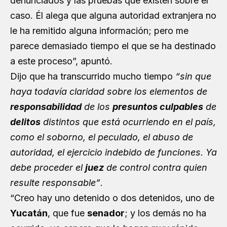
denunciados y las pruebas que existen sobre el
caso. Él alega que alguna autoridad extranjera no
le ha remitido alguna información; pero me
parece demasiado tiempo el que se ha destinado
a este proceso”, apuntó.
Dijo que ha transcurrido mucho tiempo
“sin que
haya todavía claridad sobre los elementos de
responsabilidad
de los
presuntos culpables
de
delitos
distintos que está ocurriendo en el país,
como el soborno, el peculado, el abuso de
autoridad, el ejercicio indebido de funciones. Ya
debe proceder el
juez
de control contra quien
resulte responsable”
.
“Creo hay uno detenido o dos detenidos, uno de
Yucatán
, que fue
senador
; y los demás no ha