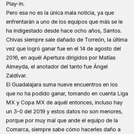
Play-In.
Pero esa no es la única mala noticia, ya que
enfrentarán a uno de los equipos que más se le
ha indigestado desde hace ocho años, Santos.
Chivas siempre sale dañado de Torreón, la última
vez que logró ganar fue en el 14 de agosto del
2016, en aquél Apertura dirigidos por Matías
Almeyda, el anotador del tanto fue Ángel
Zaldívar.
El Guadalajara suma nueve encuentros en los
que no ha podido ganar, tomando en cuenta Liga
MX y Copa MX de aquél entonces, incluso hay
un 3-0 del 2019 y estos datos no son menores,
porque por muy mal que ande el equipo de la
Comarca, siempre sabe cómo hacerles daño a