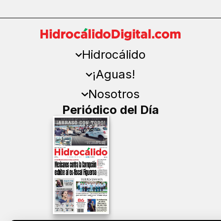
Hidrocálido
¡Aguas!
Nosotros
Periódico del Día