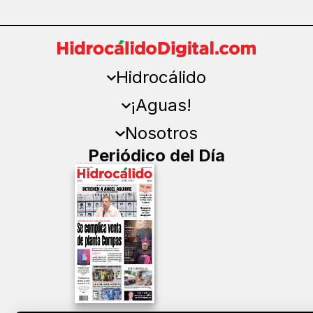
Hidrocálido
¡Aguas!
Nosotros
Periódico del Día