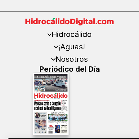
Hidrocálido
¡Aguas!
Nosotros
Periódico del Día