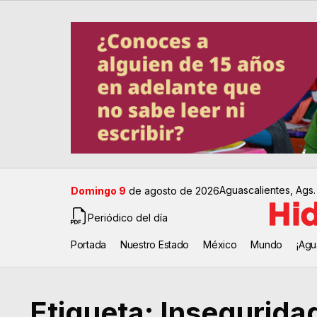
Aguascalientes, Ags.
Domingo 9
de agosto de 2026
Periódico del día
Portada
Nuestro Estado
México
Mundo
¡Agu
Etiqueta:
Insegurida