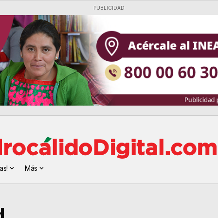
PUBLICIDAD
as!
Más
d