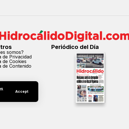
tros
Periódico del Día
nes somos?
ca de Privacidad
ca de Cookies
ca de Contenido
os
Accept