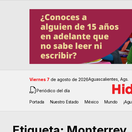
Aguascalientes, Ags.
Viernes 7
de agosto de 2026
Periódico del día
Portada
Nuestro Estado
México
Mundo
¡Agu
Etiqueta:
Monterrey