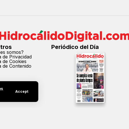
tros
Periódico del Día
nes somos?
ca de Privacidad
ca de Cookies
ca de Contenido
os
Accept