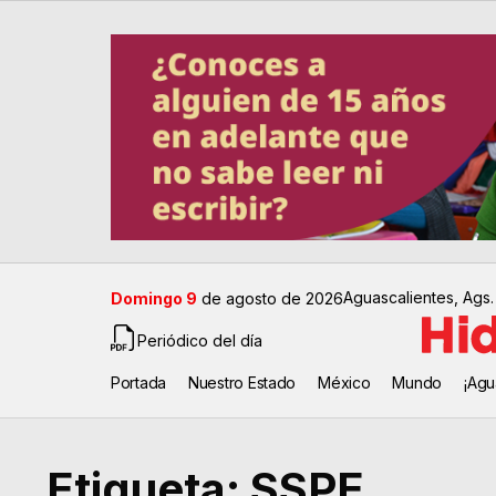
Aguascalientes, Ags.
Domingo 9
de agosto de 2026
Periódico del día
Portada
Nuestro Estado
México
Mundo
¡Agu
Etiqueta:
SSPE