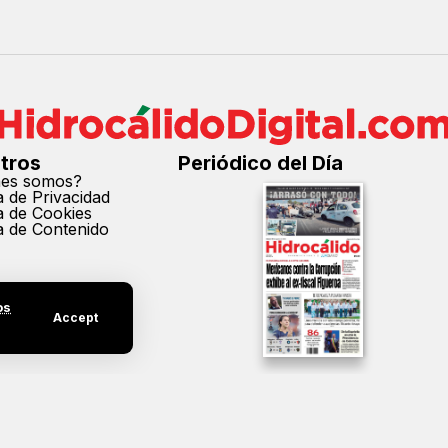
tros
Periódico del Día
nes somos?
ca de Privacidad
ca de Cookies
ca de Contenido
os
Accept