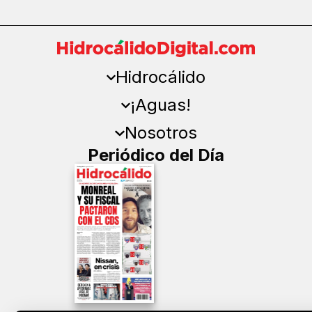
Hidrocálido
¡Aguas!
Nosotros
Periódico del Día